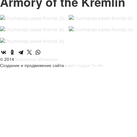
Armory of the Kremlin
© 2014
Екатерина Монисова
Создание и продвижение сайта -
веб-студия Те-Ан